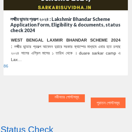
লক্ষ্মীর ভান্ডার প্রকল্প ২০২৪ : Lakshmir Bhandar Scheme
Application Form, Eligibility & documents, status
check 2024
WEST BENGAL LAXMIR BHANDAR SCHEME 2024
:
লক্ষ্মীর ভান্ডার প্রকল্প আবেদন দুয়ারে সরকার ক্যাম্পের মাধ্যমে এবার হতে চলছে
২০২৪ সালের এপ্রিল মাসের ১ তারিখ থেকে । duare sarkar camp এ
Lax…
86
নবীনতর পোস্টসমূহ
পুরাতন পোস্টসমূহ
Status Check