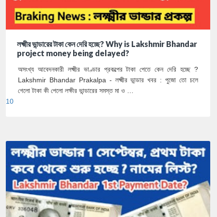
লক্ষ্মীর ভান্ডারের টাকা কেন দেরি হচ্ছে? Why is Lakshmir Bhandar
project money being delayed?
অসংখ্য আবেদনকারী লক্ষ্মীর ভাণ্ডার প্রকল্পের টাকা পেতে কেন দেরি হচ্ছে ?
Lakshmir Bhandar Prakalpa - লক্ষ্মীর ভান্ডার খবর : পুজো তো চলে
গেলো টাকা কী পেলো লক্ষীর ভান্ডারের সমস্ত মা ও …
10