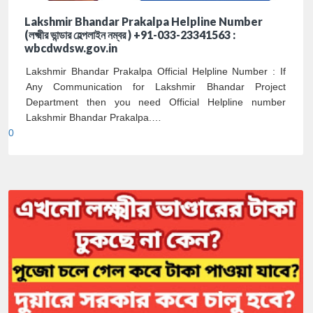
Lakshmir Bhandar Prakalpa Helpline Number
(লক্ষ্মীর ভান্ডার হেল্পলাইন নম্বর ) +91-033-23341563 :
wbcdwdsw.gov.in
Lakshmir Bhandar Prakalpa Official Helpline Number : If
Any Communication for Lakshmir Bhandar Project
Department then you need Official Helpline number
Lakshmir Bhandar Prakalpa.…
0