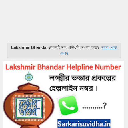
Lakshmir Bhandar
লেবেলটি সহ পোস্টগুলি দেখানো হচ্ছে৷
সকল পোস্ট
দেখান