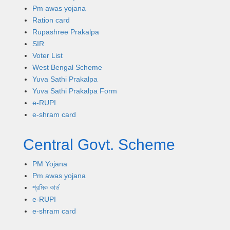
Pm awas yojana
Ration card
Rupashree Prakalpa
SIR
Voter List
West Bengal Scheme
Yuva Sathi Prakalpa
Yuva Sathi Prakalpa Form
e-RUPI
e-shram card
Central Govt. Scheme
PM Yojana
Pm awas yojana
শ্রমিক কার্ড
e-RUPI
e-shram card