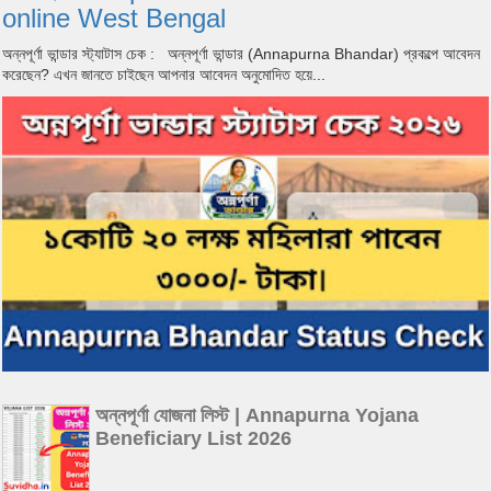
online West Bengal
অন্নপূর্ণা ভান্ডার স্ট্যাটাস চেক : অন্নপূর্ণা ভান্ডার (Annapurna Bhandar) প্রকল্পে আবেদন
করেছেন? এখন জানতে চাইছেন আপনার আবেদন অনুমোদিত হয়ে...
অন্নপূর্ণা যোজনা লিস্ট | Annapurna Yojana
Beneficiary List 2026