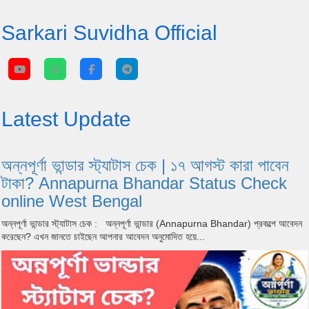
Sarkari Suvidha Official
Latest Update
অন্নপূর্ণা ভান্ডার স্ট্যাটাস চেক | ১৭ আগস্ট কারা পাবেন
টাকা? Annapurna Bhandar Status Check
online West Bengal
অন্নপূর্ণা ভান্ডার স্ট্যাটাস চেক : অন্নপূর্ণা ভান্ডার (Annapurna Bhandar) প্রকল্পে আবেদন
করেছেন? এখন জানতে চাইছেন আপনার আবেদন অনুমোদিত হয়ে...