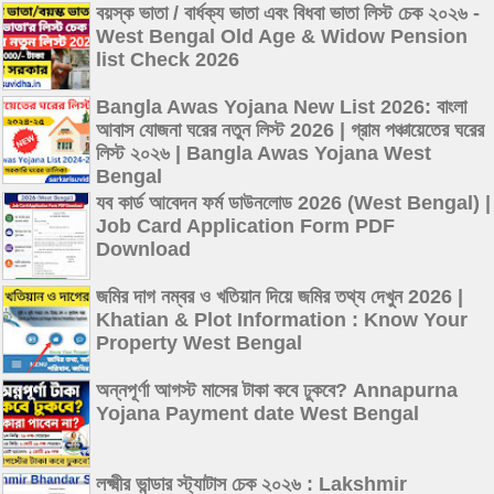
বয়স্ক ভাতা / বার্ধক্য ভাতা এবং বিধবা ভাতা লিস্ট চেক ২০২৬ -
West Bengal Old Age & Widow Pension
list Check 2026
Bangla Awas Yojana New List 2026: বাংলা
আবাস যোজনা ঘরের নতুন লিস্ট 2026 | গ্রাম পঞ্চায়েতের ঘরের
লিস্ট ২০২৬ | Bangla Awas Yojana West
Bengal
যব কার্ড আবেদন ফর্ম ডাউনলোড 2026 (West Bengal) |
Job Card Application Form PDF
Download
জমির দাগ নম্বর ও খতিয়ান দিয়ে জমির তথ্য দেখুন 2026 |
Khatian & Plot Information : Know Your
Property West Bengal
অন্নপূর্ণা আগস্ট মাসের টাকা কবে ঢুকবে? Annapurna
Yojana Payment date West Bengal
লক্ষ্মীর ভান্ডার স্ট্যাটাস চেক ২০২৬ : Lakshmir