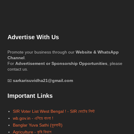
Advertise With Us
Promote your business through our
Website & WhatsApp
Channel
.
For
Advertisement or Sponsorship Opportunities
, please
contact us.
📧
sarkarisuvidha21@gmail.com
Important Links
SIR Voter List West Bengal ! - SIR ভোটের লিস্ট
wb.gov.in - এগিয়ে বাংলা !
Banglar Yuva Sathi (যুবসাথী)
Agriculture - কৃষি বিভাগ