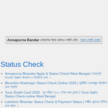
Annapurna Bandar
লেবেলের সাথে কোনও পোস্ট নেই৷
সকল পোস্ট দেখান
Status Check
Annapurna Bhandar Apply & Status Check West Bengal | অন্নপূর্ণা
ভাণ্ডার প্রকল্প আবেদন ও স্ট্যাটাস চেক ।
Bhumihin Khetmajur Status Check Online 2026 | ভূমিহীন খেতমজুর স্ট্যাটাস
চেক পদ্ধতি
Yuva Shakti Card 2026 : যুব শক্তি ৩০০০ টাকা কবে ঢুকবে | Yuva Sathi
Status Check online West Bengal
Lakshmir Bhandar Status Check & Payment Status | লক্ষ্মীর ভান্ডার স্টেটাস
চেক করুন ।